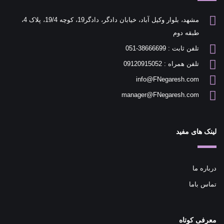
مشهد، بلوار وکیل آباد، خیابان دادگر، دادگر19، کوچه 19/4، پلاک 4،
طبقه دوم
تلفن ثابت : 38666699-051
تلفن همراه : 09120915052
info@FNegaresh.com
manager@FNegaresh.com
لینک های مفید
درباره ما
تماس باما
معرفی کوتاه