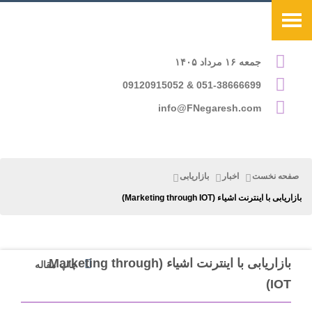
جمعه ۱۶ مرداد ۱۴۰۵
051-38666699 & 09120915052
info@FNegaresh.com
صفحه نخست
اخبار
بازاریابی
بازاریابی با اینترنت اشیاء (Marketing through IOT)
بازاریابی با اینترنت اشیاء (Marketing through
چاپ مقاله
IOT)