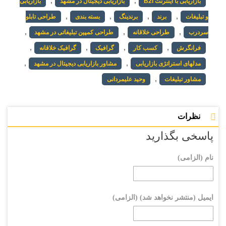
,
,
بازاریابی با اینترنت B2I
بازاریابی دیجیتال در مشهد
بازاریابی
,
,
,
,
و تبلیغات
برند
برندینگ
بسته بندی
طراحی تابلو
,
,
,
سردرب
طراحی خلاقانه
طراحی کمپین تبلیغاتی در مشهد
,
,
,
,
فرانگرش
کسب کار
گرافیک
گرافیک خلاقانه
,
,
مدلهای استراتژی بازاریابی
مشاور بازاریابی دیجیتال در مشهد
,
مشاور تبلیغات
وحید علیمردانی
نظرات
پاسخی بگذارید
نام (الزامی)
ایمیل (منتشر نخواهد شد) (الزامی)