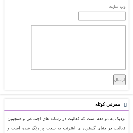
وب سایت
معرفی کوتاه
نزديک به دو دهه است که فعاليت در رسانه هاي اجتماعي و همچينين
فعاليت در دنياي گسترده ي اينترنت به شدت پر رنگ شده است و