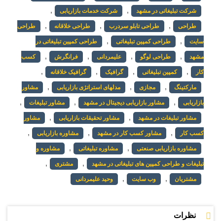
,
,
شرکت تبلیغاتی در مشهد
شرکت خدمات بازاریابی
,
,
,
طراحی
طراحی تابلو سردرب
طراحی خلاقانه
طراحی
,
,
سایت
طراحی کمپین تبلیغاتی
طراحی کمپین تبلیغاتی در
,
,
,
,
مشهد
طراحی لوگو
علیمردانی
فرانگرش
کسب
,
,
,
,
کار
کمپین تبلیغاتی
گرافیک
گرافیک خلاقانه
,
,
,
مارکتینگ
مجازی
مدلهای استراتژی بازاریابی
مشاور
,
,
,
بازاریابی
مشاور بازاریابی دیجیتال در مشهد
مشاور تبلیغات
,
,
مشاور تبلیغات در مشهد
مشاور تحقیقات بازاریابی
مشاور
,
,
,
کسب کار
مشاور کسب کار در مشهد
مشاوره بازاریابی
,
,
مشاوره بازاریابی صنعتی
مشاوره تبلیغاتی
مشاوره و
,
,
تبلیغات و طراحی کمپین های تبلیغاتی در مشهد
مشتری
,
,
مشتریان
وب سایت
وحید علیمردانی
نظرات