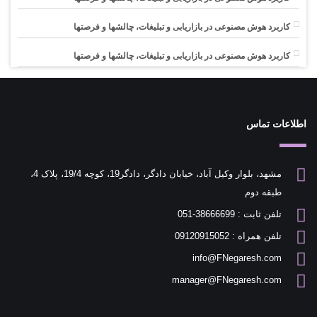
کاربرد هوش مصنوعی در بازاریابی و تبلیغات، چالشها و فرصتها
کاربرد هوش مصنوعی در بازاریابی و تبلیغات، چالشها و فرصتها
اطلاعات تماس
مشهد، بلوار وکیل آباد، خیابان دادگر، دادگر19، کوچه 19/4، پلاک 4،
طبقه دوم
تلفن ثابت : 38666699-051
تلفن همراه : 09120915052
info@FNegaresh.com
manager@FNegaresh.com