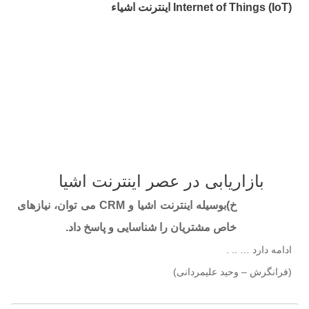
Internet of Things (IoT) اینترنت اشیاء
بازاریابی در عصر اینترنت اشیا
خ)بوسیله اینترنت اشیا و CRM می توان، نیازهای
خاص مشتریان را شناسایی و پاسخ داد.
ادامه دارد … .. .
(فرانگرش – وحید علیمردانی)