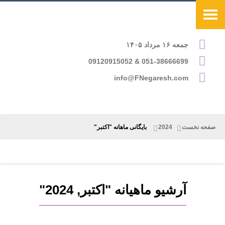
جمعه ۱۶ مرداد ۱۴۰۵
051-38666699 & 09120915052
info@FNegaresh.com
صفحه نخست
2024
بایگانی ماهانه "اکتبر"
آرشیو ماهیانه "اکتبر, 2024"