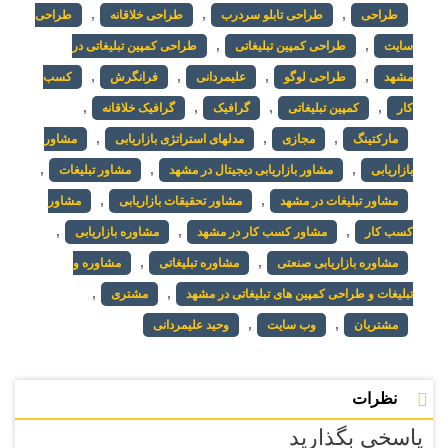
,
,
,
طراحی
طراحی تابلو سردرب
طراحی خلاقانه
طراحی
,
,
سایت
طراحی کمپین تبلیغاتی
طراحی کمپین تبلیغاتی در
,
,
,
,
مشهد
طراحی لوگو
علیمردانی
فرانگرش
کسب
,
,
,
,
کار
کمپین تبلیغاتی
گرافیک
گرافیک خلاقانه
,
,
,
مارکتینگ
مجازی
مدلهای استراتژی بازاریابی
مشاور
,
,
,
بازاریابی
مشاور بازاریابی دیجیتال در مشهد
مشاور تبلیغات
,
,
مشاور تبلیغات در مشهد
مشاور تحقیقات بازاریابی
مشاور
,
,
,
کسب کار
مشاور کسب کار در مشهد
مشاوره بازاریابی
,
,
مشاوره بازاریابی صنعتی
مشاوره تبلیغاتی
مشاوره و
,
,
تبلیغات و طراحی کمپین های تبلیغاتی در مشهد
مشتری
,
,
مشتریان
وب سایت
وحید علیمردانی
نظرات
پاسخی بگذارید