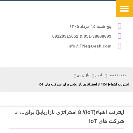
پنج شنبه ۱۵ مرداد ۱۴۰۵
051-38666699 & 09120915052
info@FNegaresh.com
صفحه نخست
اخبار
بازاریابی
اینترنت اشیاء(IoT)/ 8 استراتژی بازاریابی برای شرکت های IoT
اینترنت اشیاء(IoT)/ 8 استراتژی بازاریابی برای
چاپ مقاله
شرکت های IoT