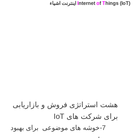
hings (IoT) اینترنت اشیاء
T
f
o
nternet
I
هشت استراتژی فروش و بازاریابی
برای شرکت های IoT
7-خوشه های موضوعی برای بهبود