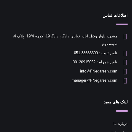
اطلاعات تماس
مشهد، بلوار وکیل آباد، خیابان دادگر، دادگر19، کوچه 19/4، پلاک 4،
طبقه دوم
تلفن ثابت : 38666699-051
تلفن همراه : 09120915052
info@FNegaresh.com
manager@FNegaresh.com
لینک های مفید
درباره ما