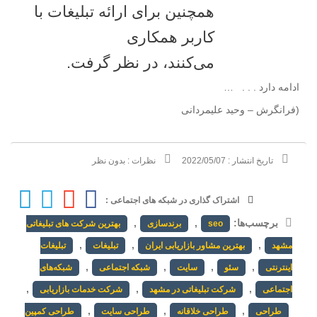
همچنین برای ارائه تبلیغات با
کاربر همکاری
می‌کنند، در نظر گرفت.
ادامه دارد . . . …
(فرانگرش – وحید علیمردانی
تاریخ انتشار :
2022/05/07
نظرات :
بدون نظر
اشتراک گذاری در شبکه های اجتماعی :
برچسب‌ها:
,
,
seo
برندسازی
بهترین شرکت های تبلیغاتی
,
,
,
مشهد
بهترین مشاور بازاریابی ایران
تبلیغات
تبلیغات
,
,
,
,
اینترنتی
سئو
سایت
شبکه اجتماعی
شبکه‌های
,
,
,
اجتماعی
شرکت تبلیغاتی در مشهد
شرکت خدمات بازاریابی
,
,
,
طراحی
طراحی خلاقانه
طراحی سایت
طراحی کمپین