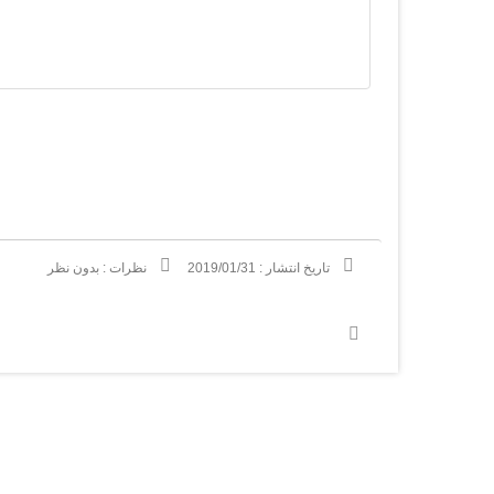
تاریخ انتشار :
2019/01/31
نظرات :
بدون نظر