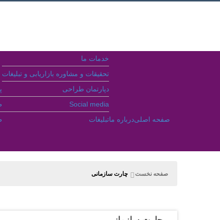
خدمات ما
تحقیقات و مشاوره بازاریابی و تبلیغات
دپارتمان طراحی
پ
Social media
ط
صفحه اصلی
درباره ما
تبلیغات
ط
جستجو
صفحه نخست
چارت سازمانی