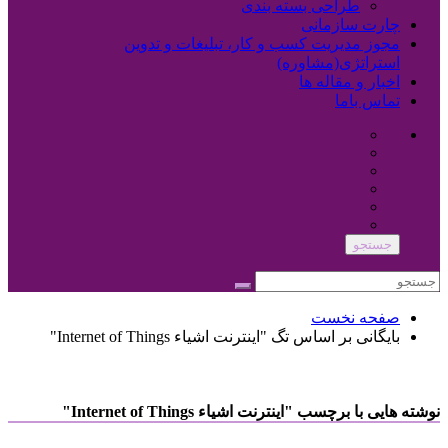
طراحی بسته بندی
چارت سازمانی
مجوز مدیریت کسب و کار، تبلیغات و تدوین
استراتژی(مشاوره)
اخبار و مقاله ها
تماس باما
جستجو
صفحه نخست
بایگانی بر اساس تگ "اینترنت اشیاء Internet of Things"
نوشته هایی با برچسب "اینترنت اشیاء Internet of Things"