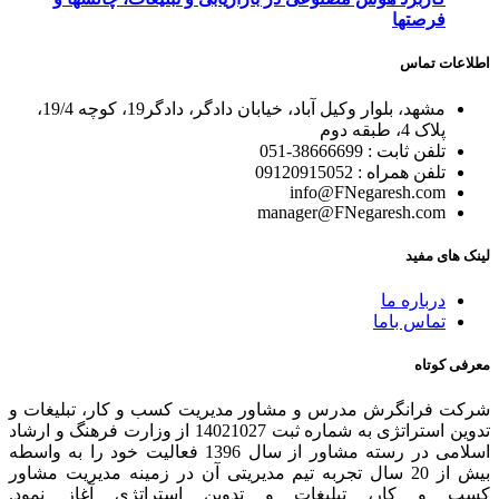
فرصتها
اطلاعات تماس
مشهد، بلوار وکیل آباد، خیابان دادگر، دادگر19، کوچه 19/4،
پلاک 4، طبقه دوم
تلفن ثابت : 38666699-051
تلفن همراه : 09120915052
info@FNegaresh.com
manager@FNegaresh.com
لینک های مفید
درباره ما
تماس باما
معرفی کوتاه
شرکت فرانگرش مدرس و مشاور مدیریت کسب و کار، تبلیغات و
تدوین استراتژی به شماره ثبت 14021027 از وزارت فرهنگ و ارشاد
اسلامی در رسته مشاور از سال 1396 فعالیت خود را به واسطه
بیش از 20 سال تجربه تیم مدیریتی آن در زمینه مدیریت مشاور
کسب و کار، تبلیغات و تدوین استراتژی آغاز نمود.