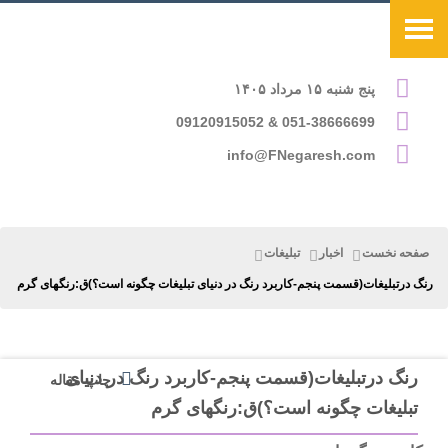
پنج شنبه ۱۵ مرداد ۱۴۰۵
051-38666699 & 09120915052
info@FNegaresh.com
صفحه نخست
اخبار
تبلیغات
رنگ درتبلیغات(قسمت پنجم-کاربرد رنگ در دنیای تبلیغات چگونه است؟)ق:رنگهای گرم
رنگ درتبلیغات(قسمت پنجم-کاربرد رنگ در دنیای
چاپ مقاله
تبلیغات چگونه است؟)ق:رنگهای گرم