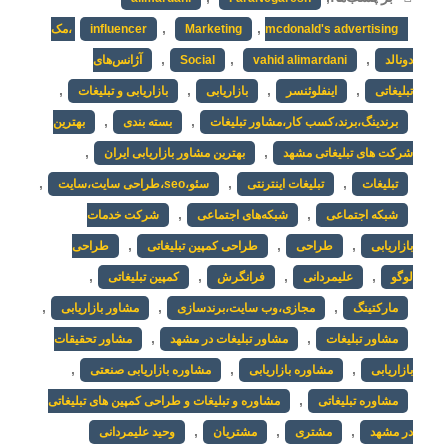
,
,
Marketing
influencer
mcdonald's advertising ،مک
,
,
,
دونالد
vahid alimardani
Social
آژانس‌های
,
,
,
,
تبلیغاتی
اینفلوئنسر
بازاریابی
بازاریابی و تبلیغات
,
,
برندینگ،برند،کسب کار،مشاور تبلیغات
بسته بندی
بهترین
,
,
شرکت های تبلیغاتی مشهد
بهترین مشاور بازاریابی ایران
,
,
,
تبلیغات
تبلیغات اینترنتی
سئو،seo،طراحی سایت،سایت
,
,
شبکه اجتماعی
شبکه‌های اجتماعی
شرکت خدمات
,
,
,
بازاریابی
طراحی
طراحی کمپین تبلیغاتی
طراحی
,
,
,
,
لوگو
علیمردانی
فرانگرش
کمپین تبلیغاتی
,
,
,
مارکتینگ
مجازی،وب سایت،برندسازی
مشاور بازاریابی
,
,
مشاور تبلیغات
مشاور تبلیغات در مشهد
مشاور تحقیقات
,
,
,
بازاریابی
مشاوره بازاریابی
مشاوره بازاریابی صنعتی
,
مشاوره تبلیغاتی
مشاوره و تبلیغات و طراحی کمپین های تبلیغاتی
,
,
,
در مشهد
مشتری
مشتریان
وحید علیمردانی