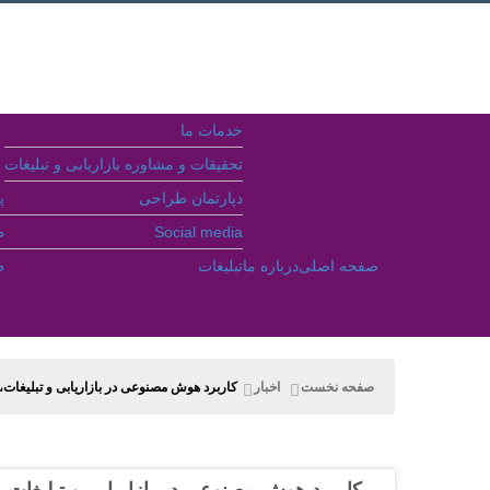
خدمات ما
تحقیقات و مشاوره بازاریابی و تبلیغات
دپارتمان طراحی
پ
Social media
ط
صفحه اصلی
درباره ما
تبلیغات
ط
جستجو
صفحه نخست
اخبار
کاربرد هوش مصنوعی در بازاریابی و تبلیغات،