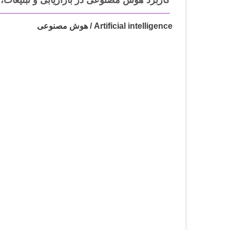
کاربرد هوش مصنوعی در بازاریابی و تبلیغات، 
Artificial intelligence / هوش مصنوعی