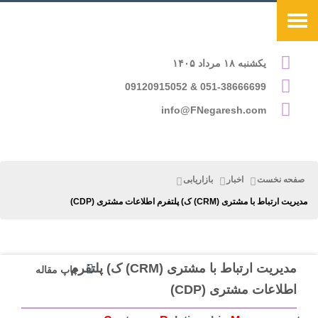
یکشنبه ۱۸ مرداد ۱۴۰۵
051-38666699 & 09120915052
info@FNegaresh.com
صفحه نخست
اخبار
بازاریابی
مدیریت ارتباط با مشتری (CRM) ک) پلتفرم اطلاعات مشتری (CDP)
مدیریت ارتباط با مشتری (CRM) ک) پلتفرم
چاپ مقاله
اطلاعات مشتری (CDP)