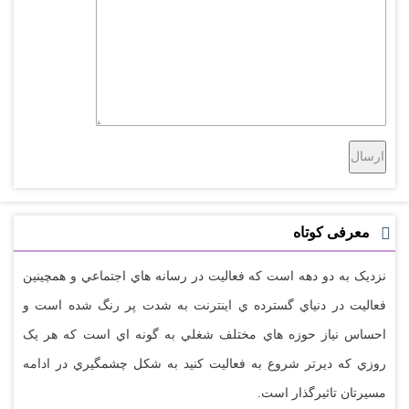
معرفی کوتاه
نزديک به دو دهه است که فعاليت در رسانه هاي اجتماعي و همچينين
فعاليت در دنياي گسترده ي اينترنت به شدت پر رنگ شده است و
احساس نياز حوزه هاي مختلف شغلي به گونه اي است که هر يک
روزي که ديرتر شروع به فعاليت کنيد به شکل چشمگيري در ادامه
مسيرتان تاثيرگذار است.