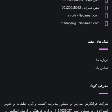
تلفن همراه : 09120915052
info@FNegaresh.com
manager@FNegaresh.com
لینک های مفید
درباره ما
تماس باما
معرفی کوتاه
شرکت فرانگرش مدرس و مشاور مدیریت کسب و کار، تبلیغات و تدوین
استراتژی به شماره ثبت 14021027 از وزارت فرهنگ و ارشاد اسلامی در