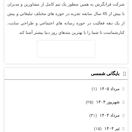
شرکت فرانگرش به همين منظور يک تيم کامل از مشاورين و مديران
با بيش از 45 سال سابقه تجربه در حوزه هاي مختلف تبليغاتي و بيش
از يک دهه فعاليت در حوزه رسانه هاي اجتماعي و طراحي سايت،
کنارشماست تا شما را با بهترين متدهاي روز دنيا بيشتر آشنا کند.
بایگانی شمسی
مرداد ۱۴۰۵
(۱)
شهریور ۱۴۰۴
(۲۵)
مرداد ۱۴۰۴
(۳۱)
تیر ۱۴۰۴
(۱۵)