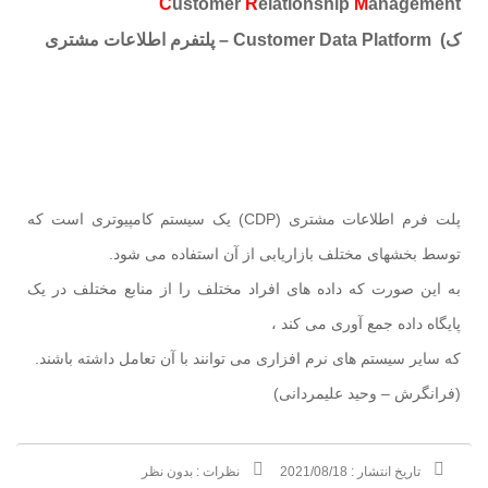
C
ustomer
R
elationship
M
anagement
ک) Customer Data Platform – پلتفرم اطلاعات مشتری
پلت فرم اطلاعات مشتری (CDP) یک سیستم کامپیوتری است که
توسط بخشهای مختلف بازاریابی از آن استفاده می شود.
به این صورت که داده های افراد مختلف را از منابع مختلف در یک
پایگاه داده جمع آوری می کند ،
که سایر سیستم های نرم افزاری می توانند با آن تعامل داشته باشند.
(فرانگرش – وحید علیمردانی)
تاریخ انتشار :
2021/08/18
نظرات :
بدون نظر