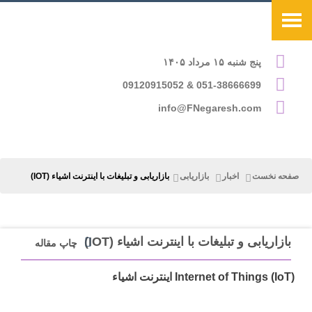
پنج شنبه ۱۵ مرداد ۱۴۰۵
051-38666699 & 09120915052
info@FNegaresh.com
صفحه نخست
اخبار
بازاریابی
بازاریابی و تبلیغات با اینترنت اشیاء (IOT)
بازاریابی و تبلیغات با اینترنت اشیاء (IOT)
چاپ مقاله
Internet of Things (IoT) اینترنت اشیاء