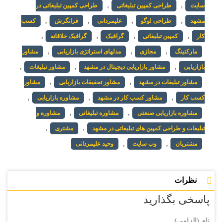
,
,
سایت
طراحی کمپین تبلیغاتی
طراحی کمپین تبلیغاتی در
,
,
,
,
مشهد
طراحی لوگو
علیمردانی
فرانگرش
کسب
,
,
,
,
کار
کمپین تبلیغاتی
گرافیک
گرافیک خلاقانه
,
,
,
مارکتینگ
مجازی
مدلهای استراتژی بازاریابی
مشاور
,
,
,
بازاریابی
مشاور بازاریابی دیجیتال در مشهد
مشاور تبلیغات
,
,
مشاور تبلیغات در مشهد
مشاور تحقیقات بازاریابی
مشاور
,
,
,
کسب کار
مشاور کسب کار در مشهد
مشاوره بازاریابی
,
,
مشاوره بازاریابی صنعتی
مشاوره تبلیغاتی
مشاوره و
,
,
تبلیغات و طراحی کمپین های تبلیغاتی در مشهد
مشتری
,
,
مشتریان
وب سایت
وحید علیمردانی
نظرات
پاسخی بگذارید
نام (الزامی)