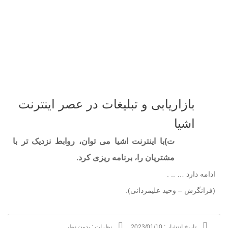
بازاریابی و تبلیغات در عصر اینترنت
اشیا
ت)با اینترنت اشیا می توان، روابط نزدیک تر با
مشتریان را، برنامه ریزی کرد.
ادامه دارد … .. .
(فرانگرش – وحید علیمردانی).
تاریخ انتشار :
2023/01/10
نظرات :
بدون نظر