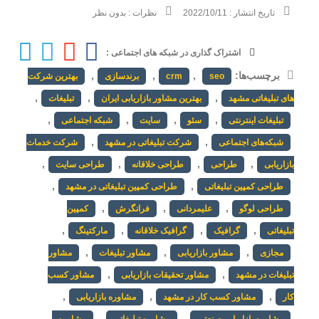
تاریخ انتشار :
2022/10/11
نظرات :
بدون نظر
اشتراک گذاری در شبکه های اجتماعی :
برچسب‌ها:
,
,
,
seo
crm
برندسازی
بهترین شرکت
,
,
,
های تبلیغاتی مشهد
بهترین مشاور بازاریابی ایران
تبلیغات
,
,
,
,
تبلیغات اینترنتی
سئو
سایت
شبکه اجتماعی
,
,
شبکه‌های اجتماعی
شرکت تبلیغاتی در مشهد
شرکت خدمات
,
,
,
,
بازاریابی
طراحی
طراحی خلاقانه
طراحی سایت
,
,
طراحی کمپین تبلیغاتی
طراحی کمپین تبلیغاتی در مشهد
,
,
,
طراحی لوگو
علیمردانی
فرانگرش
کمپین
,
,
,
,
تبلیغاتی
گرافیک
گرافیک خلاقانه
مارکتینگ
,
,
,
مجازی
مشاور بازاریابی
مشاور تبلیغات
مشاور
,
,
تبلیغات در مشهد
مشاور تحقیقات بازاریابی
مشاور کسب
,
,
,
کار
مشاور کسب کار در مشهد
مشاوره بازاریابی
,
,