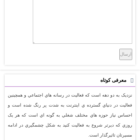
معرفی کوتاه
نزديک به دو دهه است که فعاليت در رسانه هاي اجتماعي و همچينين
فعاليت در دنياي گسترده ي اينترنت به شدت پر رنگ شده است و
احساس نياز حوزه هاي مختلف شغلي به گونه اي است که هر يک
روزي که ديرتر شروع به فعاليت کنيد به شکل چشمگيري در ادامه
مسيرتان تاثيرگذار است.