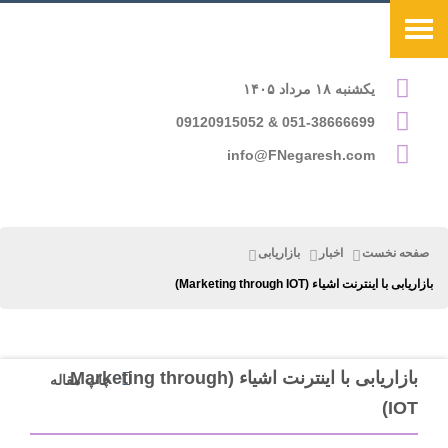
یکشنبه ۱۸ مرداد ۱۴۰۵
051-38666699 & 09120915052
info@FNegaresh.com
صفحه نخست
اخبار
بازاریابی
بازاریابی با اینترنت اشیاء (Marketing through IOT)
بازاریابی با اینترنت اشیاء (Marketing through
چاپ مقاله
IOT)