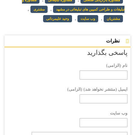
مشاوره بازاریابی صنعتی
مشاوره تبلیغاتی
مشاوره و
,
,
تبلیغات و طراحی کمپین های تبلیغاتی در مشهد
مشتری
,
,
مشتریان
وب سایت
وحید علیمردانی
نظرات
پاسخی بگذارید
نام (الزامی)
ایمیل (منتشر نخواهد شد) (الزامی)
وب سایت