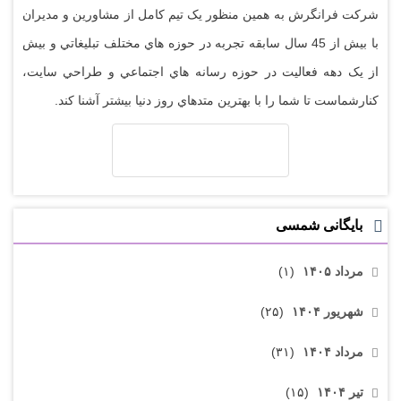
شرکت فرانگرش به همين منظور يک تيم کامل از مشاورين و مديران
با بيش از 45 سال سابقه تجربه در حوزه هاي مختلف تبليغاتي و بيش
از يک دهه فعاليت در حوزه رسانه هاي اجتماعي و طراحي سايت،
کنارشماست تا شما را با بهترين متدهاي روز دنيا بيشتر آشنا کند.
بایگانی شمسی
مرداد ۱۴۰۵
(۱)
شهریور ۱۴۰۴
(۲۵)
مرداد ۱۴۰۴
(۳۱)
تیر ۱۴۰۴
(۱۵)