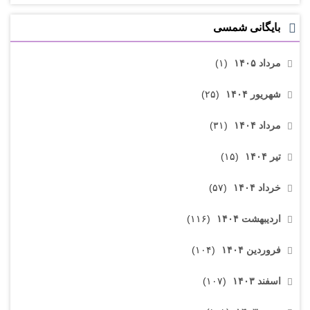
بایگانی شمسی
مرداد ۱۴۰۵
(۱)
شهریور ۱۴۰۴
(۲۵)
مرداد ۱۴۰۴
(۳۱)
تیر ۱۴۰۴
(۱۵)
خرداد ۱۴۰۴
(۵۷)
اردیبهشت ۱۴۰۴
(۱۱۶)
فروردین ۱۴۰۴
(۱۰۴)
اسفند ۱۴۰۳
(۱۰۷)