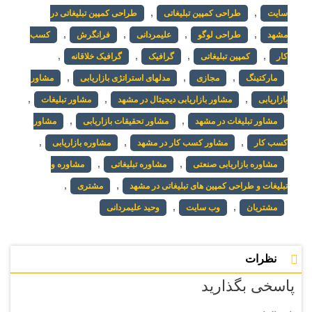
,
,
سایت
طراحی کمپین تبلیغاتی
طراحی کمپین تبلیغاتی در
,
,
,
,
مشهد
طراحی لوگو
علیمردانی
فرانگرش
کسب
,
,
,
,
کار
کمپین تبلیغاتی
گرافیک
گرافیک خلاقانه
,
,
,
مارکتینگ
مجازی
مدلهای استراتژی بازاریابی
مشاور
,
,
,
بازاریابی
مشاور بازاریابی دیجیتال در مشهد
مشاور تبلیغات
,
,
مشاور تبلیغات در مشهد
مشاور تحقیقات بازاریابی
مشاور
,
,
,
کسب کار
مشاور کسب کار در مشهد
مشاوره بازاریابی
,
,
مشاوره بازاریابی صنعتی
مشاوره تبلیغاتی
مشاوره و
,
,
تبلیغات و طراحی کمپین های تبلیغاتی در مشهد
مشتری
,
,
مشتریان
وب سایت
وحید علیمردانی
نظرات
پاسخی بگذارید