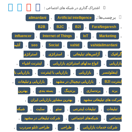
اشتراک گذاری در شبکه های اجتماعی :
برچسب‌ها:
,
,
alimardani
Artificial intelligence
,
,
,
,
B2B
B2C
B2I
FaraNegaresh
,
,
,
,
influencer
Internet of Things
IoT
Marketing
,
,
,
,
vahidalimardani
vahid
Social
seo
آتلبه
,
,
,
گرافیک
آژانس‌های تبلیغاتی
استراتژی
استراتژی
,
,
,
بازاریابی
انواع مدلهای استراتژی بازاریابی
اینترنت اشیاء
,
,
,
اینفلوئنسر
بازاریابی
بازاریابی با اینترنت
بازاریابی با
,
,
,
اینترنت B2I
بازاریابی دیجیتال در مشهد
بازاریابی و تبلیغات
,
,
,
,
برند
برندسازی
برندینگ
بسته بندی
بهترین
,
,
شرکت های تبلیغاتی مشهد
بهترین مشاور بازاریابی ایران
,
,
,
,
تبلیغات
تبلیغات اینترنتی
سئو
سایت
شبکه
,
,
,
اجتماعی
شبکه‌های اجتماعی
شرکت تبلیغاتی در مشهد
,
,
,
شرکت خدمات بازاریابی
طراحی
طراحی تابلو سردرب