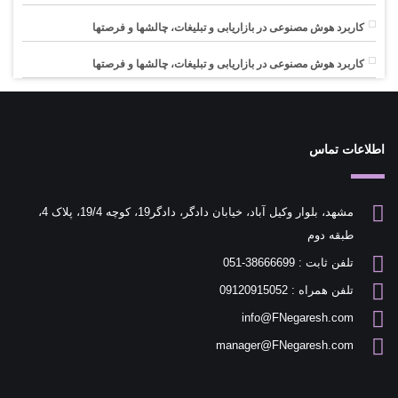
کاربرد هوش مصنوعی در بازاریابی و تبلیغات، چالشها و فرصتها
کاربرد هوش مصنوعی در بازاریابی و تبلیغات، چالشها و فرصتها
اطلاعات تماس
مشهد، بلوار وکیل آباد، خیابان دادگر، دادگر19، کوچه 19/4، پلاک 4،
طبقه دوم
تلفن ثابت : 38666699-051
تلفن همراه : 09120915052
info@FNegaresh.com
manager@FNegaresh.com