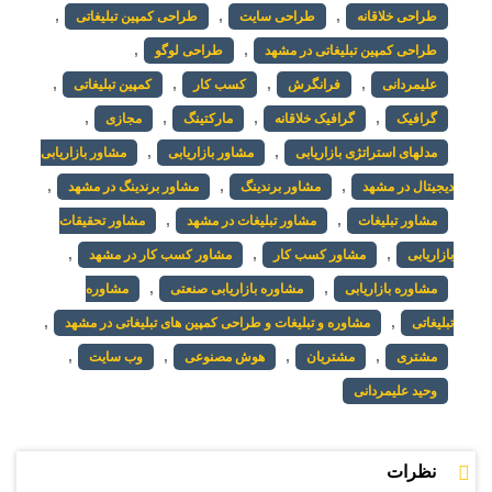
,
,
,
طراحی خلاقانه
طراحی سایت
طراحی کمپین تبلیغاتی
,
,
طراحی کمپین تبلیغاتی در مشهد
طراحی لوگو
,
,
,
,
علیمردانی
فرانگرش
کسب کار
کمپین تبلیغاتی
,
,
,
,
گرافیک
گرافیک خلاقانه
مارکتینگ
مجازی
,
,
مدلهای استراتژی بازاریابی
مشاور بازاریابی
مشاور بازاریابی
,
,
,
دیجیتال در مشهد
مشاور برندینگ
مشاور برندینگ در مشهد
,
,
مشاور تبلیغات
مشاور تبلیغات در مشهد
مشاور تحقیقات
,
,
,
بازاریابی
مشاور کسب کار
مشاور کسب کار در مشهد
,
,
مشاوره بازاریابی
مشاوره بازاریابی صنعتی
مشاوره
,
,
تبلیغاتی
مشاوره و تبلیغات و طراحی کمپین های تبلیغاتی در مشهد
,
,
,
,
مشتری
مشتریان
هوش مصنوعی
وب سایت
وحید علیمردانی
نظرات