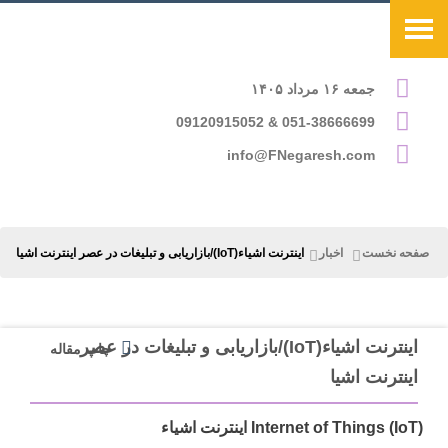
جمعه ۱۶ مرداد ۱۴۰۵
051-38666699 & 09120915052
info@FNegaresh.com
صفحه نخست
اخبار
اینترنت اشیاء(IoT)/بازاریابی و تبلیغات در عصر اینترنت اشیا
اینترنت اشیاء(IoT)/بازاریابی و تبلیغات در عصر
چاپ مقاله
اینترنت اشیا
Internet of Things (IoT) اینترنت اشیاء