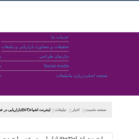
خدمات ما
تحقیقات و مشاوره بازاریابی و تبلیغات
دپارتمان طراحی
پ
Social media
ط
صفحه اصلی
درباره ما
تبلیغات
ط
جستجو
صفحه نخست
اخبار
تبلیغات
اینترنت اشیاء(IoT)/بازاریابی در عصر اینترنت اشیا