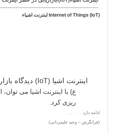
اینترنت اشیاء(IoT)/بازاریابی در عصر اینترنت اشیا
Internet of Things (IoT) اینترنت اشیاء
اینترنت اشیا (IoT) دیدگاه بازاریابی:
ع) با اینترنت اشیا می توان، 
ریزی کرد.
ادامه دارد . . . …
(فرانگرش – وحید علیمردانی)