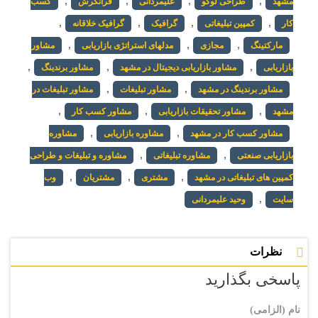
,
,
,
,
مشهد
طراحی لوگو
علیمردانی
فرانگرش
کسب
,
,
,
,
کار
کمپین تبلیغاتی
گرافیک
گرافیک خلاقانه
,
,
,
مارکتینگ
مجازی
مدلهای استراتژی بازاریابی
مشاور
,
,
,
بازاریابی
مشاور بازاریابی دیجیتال در مشهد
مشاور برندینگ
,
,
مشاور برندینگ در مشهد
مشاور تبلیغات
مشاور تبلیغات در
,
,
,
مشهد
مشاور تحقیقات بازاریابی
مشاور کسب کار
,
,
مشاور کسب کار در مشهد
مشاوره بازاریابی
مشاوره
,
,
بازاریابی صنعتی
مشاوره تبلیغاتی
مشاوره و تبلیغات و طراحی
,
,
,
کمپین های تبلیغاتی در مشهد
مشتری
مشتریان
وب
,
سایت
وحید علیمردانی
نظرات
پاسخی بگذارید
نام (الزامی)