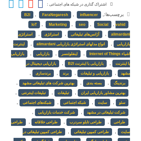
اشتراک گذاری در شبکه های اجتماعی :
برچسب‌ها:
,
,
,
B2I
FaraNegaresh
influencer
,
,
,
,
IoT
Marketing
seo
Social
vahid
,
,
,
alimardani
آژانس‌های تبلیغاتی
استراتژی
استراتژی
,
,
بازاریابی
انواع مدلهای استراتژی بازاریابی alimardani
اینترنت
,
,
,
اشیاء Internet of Things
اینفلوئنسر
بازاریابی
بازاریابی
,
,
با اینترنت
بازاریابی با اینترنت B2I
بازاریابی دیجیتال در
,
,
,
,
مشهد
بازاریابی و تبلیغات
برند
برندسازی
,
,
,
برندینگ
بسته بندی
بهترین شرکت های تبلیغاتی مشهد
,
,
,
بهترین مشاور بازاریابی ایران
تبلیغات
تبلیغات اینترنتی
,
,
,
,
سئو
سایت
شبکه اجتماعی
شبکه‌های اجتماعی
,
,
شرکت تبلیغاتی در مشهد
شرکت خدمات بازاریابی
,
,
,
طراحی
طراحی تابلو سردرب
طراحی خلاقانه
طراحی
,
,
سایت
طراحی کمپین تبلیغاتی
طراحی کمپین تبلیغاتی در