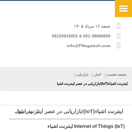
جمعه ۱۶ مرداد ۱۴۰۵
051-38666699 & 09120915052
info@FNegaresh.com
صفحه نخست
اخبار
بازاریابی
اینترنت اشیاء(IoT)/بازاریابی در عصر اینترنت اشیا
اینترنت اشیاء(IoT)/بازاریابی در عصر اینترنت اشیا
چاپ مقاله
Internet of Things (IoT) اینترنت اشیاء