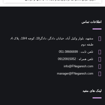
اطلاعات تماس
مشهد، بلوار وکیل آباد، خیابان دادگر، دادگر19، کوچه 19/4، پلاک 4،
طبقه دوم
تلفن ثابت : 38666699-051
تلفن همراه : 09120915052
info@FNegaresh.com
manager@FNegaresh.com
لینک های مفید