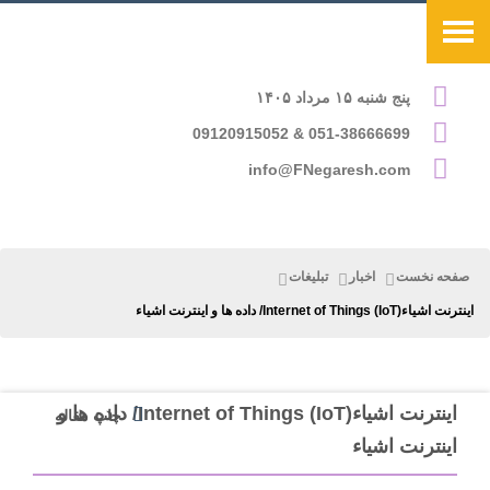
پنج شنبه ۱۵ مرداد ۱۴۰۵
051-38666699 & 09120915052
info@FNegaresh.com
صفحه نخست
اخبار
تبلیغات
اینترنت اشیاء(IoT) Internet of Things/ داده ها و اینترنت اشیاء
اینترنت اشیاء(IoT) Internet of Things/ داده ها و
چاپ مقاله
اینترنت اشیاء