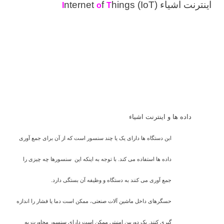
اینترنت اشیاء
hings (IoT)
f
nternet
I
o
T
داده ها و اینترنت اشیاء
ابن دستگاه ها دارای یک یا چند سنسور است که از آن برای جمع آوری
داده ها استفاده می کند. با توجه به اینکه این سنسورها چه چیزی را
جمع آوری می کنند به دستگاه و وظیفه آن بستگی دارد.
حسگرهای داخل ماشین آلات صنعتی، ممکن است دما یا فشار را اندازه
گیری کنند. یک دوربین امنیتی ممکن است دارای سنسور مجاورت به