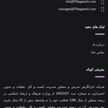
info@FNegaresh.com
manager@FNegaresh.com
لینک های مفید
درباره ما
تماس باما
معرفی کوتاه
شرکت فرانگرش مدرس و مشاور مدیریت کسب و کار، تبلیغات و تدوین
استراتژی به شماره ثبت 14021027 از وزارت فرهنگ و ارشاد اسلامی در
رسته مشاور از سال 1396 فعالیت خود را به واسطه بیش از 20 سال تجربه
تیم مدیریتی آن در زمینه مدیریت مشاور کسب و کار، تبلیغات و تدوین