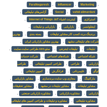
,
,
,
FaraNegaresh
influencer
Marketing
,
,
,
vahid alimardani
Social
آژانس‌های تبلیغاتی
,
,
استراتژی
اینترنت اشیاء Internet of Things ،IoT
,
,
,
اینفلوئنسر
بازاریابی
بازاریابی و تبلیغات
,
,
برندینگ،برند،کسب کار،مشاور تبلیغات
بسته بندی
بهترین
,
,
شرکت های تبلیغاتی مشهد
بهترین مشاور بازاریابی ایران
,
,
,
تبلیغات
تبلیغات اینترنتی
سئو،seo،طراحی سایت،سایت
,
,
شبکه اجتماعی
شبکه‌های اجتماعی
شرکت خدمات
,
,
,
بازاریابی
طراحی
طراحی کمپین تبلیغاتی
طراحی
,
,
,
,
لوگو
علیمردانی
فرانگرش
کمپین تبلیغاتی
,
,
,
مارکتینگ
مجازی،وب سایت،برندسازی
مشاور بازاریابی
,
,
مشاور تبلیغات
مشاور تبلیغات در مشهد
مشاور تحقیقات
,
,
,
بازاریابی
مشاوره بازاریابی
مشاوره بازاریابی صنعتی
,
مشاوره تبلیغاتی
مشاوره و تبلیغات و طراحی کمپین های تبلیغاتی