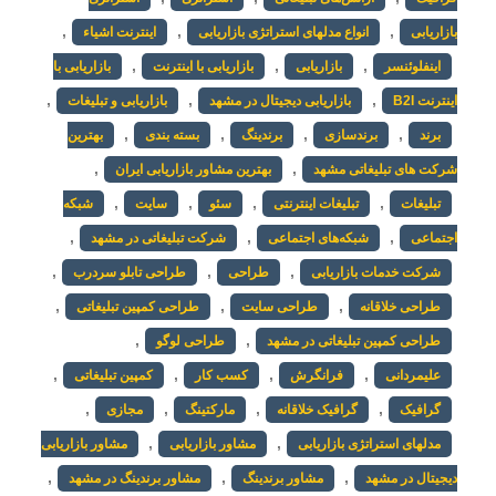
,
,
,
بازاریابی
انواع مدلهای استراتژی بازاریابی
اینترنت اشیاء
,
,
,
اینفلوئنسر
بازاریابی
بازاریابی با اینترنت
بازاریابی با
,
,
,
اینترنت B2I
بازاریابی دیجیتال در مشهد
بازاریابی و تبلیغات
,
,
,
,
برند
برندسازی
برندینگ
بسته بندی
بهترین
,
,
شرکت های تبلیغاتی مشهد
بهترین مشاور بازاریابی ایران
,
,
,
,
تبلیغات
تبلیغات اینترنتی
سئو
سایت
شبکه
,
,
,
اجتماعی
شبکه‌های اجتماعی
شرکت تبلیغاتی در مشهد
,
,
,
شرکت خدمات بازاریابی
طراحی
طراحی تابلو سردرب
,
,
,
طراحی خلاقانه
طراحی سایت
طراحی کمپین تبلیغاتی
,
,
طراحی کمپین تبلیغاتی در مشهد
طراحی لوگو
,
,
,
,
علیمردانی
فرانگرش
کسب کار
کمپین تبلیغاتی
,
,
,
,
گرافیک
گرافیک خلاقانه
مارکتینگ
مجازی
,
,
مدلهای استراتژی بازاریابی
مشاور بازاریابی
مشاور بازاریابی
,
,
,
دیجیتال در مشهد
مشاور برندینگ
مشاور برندینگ در مشهد