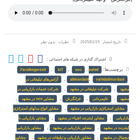
تاریخ انتشار :
2025/01/15
نظرات :
بدون نظر
اشتراک گذاری در شبکه های اجتماعی :
برچسب‌ها:
,
,
,
FaraNegaresh
IoT
seo
vahid
,
,
vahidalimardani
alimardani
آژانس‌های تبلیغاتی در
,
,
مشهد
شرکت تبلیغاتی در مشهد
شرکت خدمات بازاریابی در
,
,
,
,
مشهد
علیمردانی
فرانگرش
مشاور seo در مشهد
,
مشاور استراتژی بازاریابی در مشهد
مشاور انواع مدلهای استراتژی
,
,
بازاریابی
مشاور اینترنت اشیاء در مشهد
مشاور بازاریابی با
,
,
اینترنت در مشهد
مشاور بازاریابی در مشهد
مشاور بازاریابی
,
,
دیجیتال در مشهد
مشاور بازاریابی و تبلیغات در مشهد
مشاور