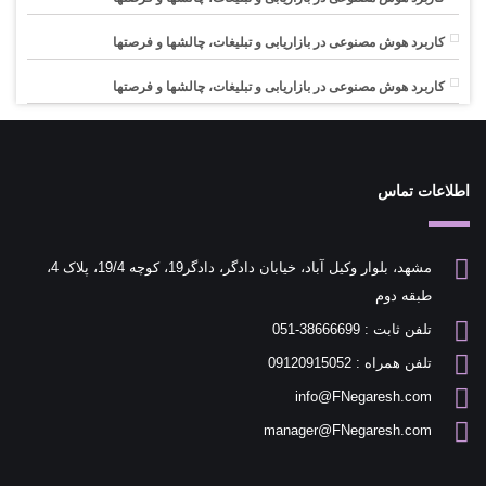
کاربرد هوش مصنوعی در بازاریابی و تبلیغات، چالشها و فرصتها
کاربرد هوش مصنوعی در بازاریابی و تبلیغات، چالشها و فرصتها
اطلاعات تماس
مشهد، بلوار وکیل آباد، خیابان دادگر، دادگر19، کوچه 19/4، پلاک 4،
طبقه دوم
تلفن ثابت : 38666699-051
تلفن همراه : 09120915052
info@FNegaresh.com
manager@FNegaresh.com