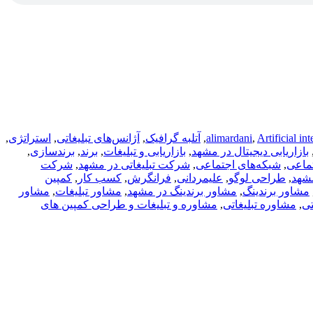
Artificial in
,
alimardani
,
آتلبه گرافیک
,
آژانس‌های تبلیغاتی
,
استراتژی
,
بازاریابی دیجیتال در مشهد
,
بازاریابی و تبلیغات
,
برند
,
برندسازی
,
ماعی
,
شبکه‌های اجتماعی
,
شرکت تبلیغاتی در مشهد
,
شرکت
مشهد
,
طراحی لوگو
,
علیمردانی
,
فرانگرش
,
کسب کار
,
کمپین
مشاور برندینگ
,
مشاور برندینگ در مشهد
,
مشاور تبلیغات
,
مشاور
تی
,
مشاوره تبلیغاتی
,
مشاوره و تبلیغات و طراحی کمپین های