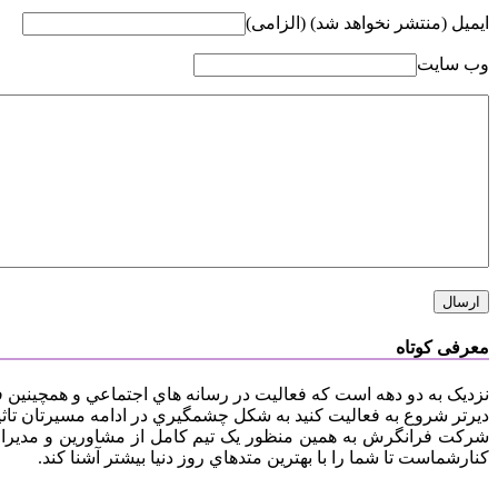
ایمیل (منتشر نخواهد شد) (الزامی)
وب سایت
معرفی کوتاه
نزديک به دو دهه است که فعاليت در رسانه هاي اجتماعي و همچينين
ديرتر شروع به فعاليت کنيد به شکل چشمگيري در ادامه مسيرتان تاث
کنارشماست تا شما را با بهترين متدهاي روز دنيا بيشتر آشنا کند.