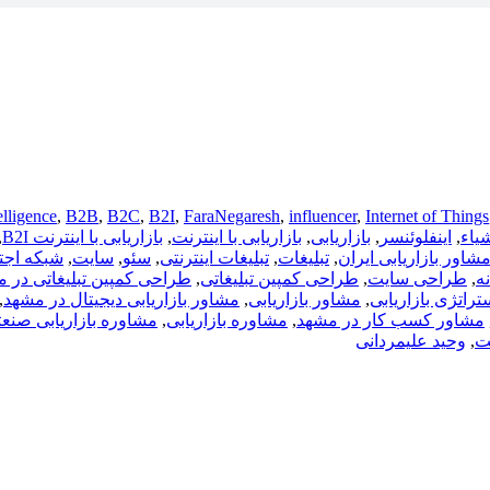
telligence
,
B2B
,
B2C
,
B2I
,
FaraNegaresh
,
influencer
,
Internet of Things
شیاء
,
اینفلوئنسر
,
بازاریابی
,
بازاریابی با اینترنت
,
بازاریابی با اینترنت B2I
,
مشاور بازاریابی ایران
,
تبلیغات
,
تبلیغات اینترنتی
,
سئو
,
سایت
,
شبکه اجت
ه
,
طراحی سایت
,
طراحی کمپین تبلیغاتی
,
طراحی کمپین تبلیغاتی در 
تراتژی بازاریابی
,
مشاور بازاریابی
,
مشاور بازاریابی دیجیتال در مشهد
,
مشاور کسب کار در مشهد
,
مشاوره بازاریابی
,
مشاوره بازاریابی صنع
ت
,
وحید علیمردانی