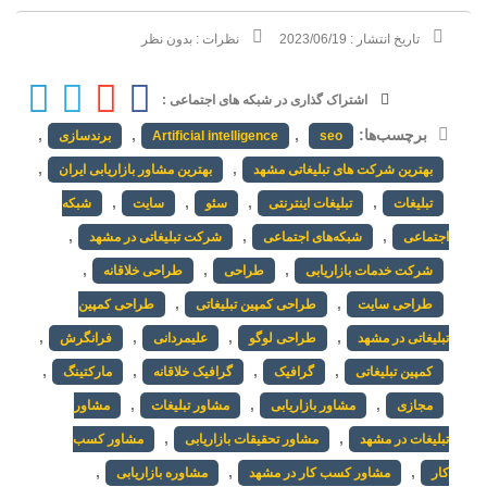
تاریخ انتشار :
2023/06/19
نظرات :
بدون نظر
اشتراک گذاری در شبکه های اجتماعی :
برچسب‌ها:
,
,
,
seo
Artificial intelligence
برندسازی
,
,
بهترین شرکت های تبلیغاتی مشهد
بهترین مشاور بازاریابی ایران
,
,
,
,
تبلیغات
تبلیغات اینترنتی
سئو
سایت
شبکه
,
,
,
اجتماعی
شبکه‌های اجتماعی
شرکت تبلیغاتی در مشهد
,
,
,
شرکت خدمات بازاریابی
طراحی
طراحی خلاقانه
,
,
طراحی سایت
طراحی کمپین تبلیغاتی
طراحی کمپین
,
,
,
,
تبلیغاتی در مشهد
طراحی لوگو
علیمردانی
فرانگرش
,
,
,
,
کمپین تبلیغاتی
گرافیک
گرافیک خلاقانه
مارکتینگ
,
,
,
مجازی
مشاور بازاریابی
مشاور تبلیغات
مشاور
,
,
تبلیغات در مشهد
مشاور تحقیقات بازاریابی
مشاور کسب
,
,
,
کار
مشاور کسب کار در مشهد
مشاوره بازاریابی