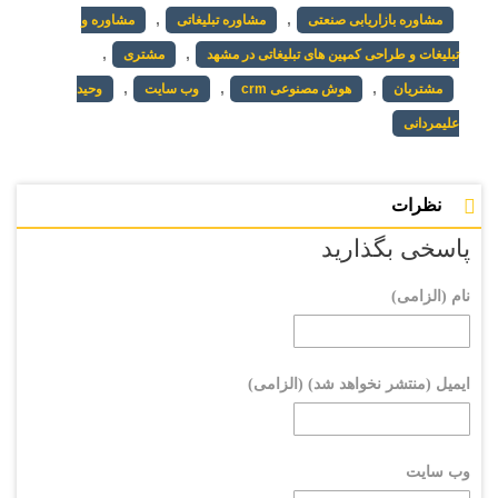
,
,
مشاوره بازاریابی صنعتی
مشاوره تبلیغاتی
مشاوره و
,
,
تبلیغات و طراحی کمپین های تبلیغاتی در مشهد
مشتری
,
,
,
مشتریان
هوش مصنوعی crm
وب سایت
وحید
علیمردانی
نظرات
پاسخی بگذارید
نام (الزامی)
ایمیل (منتشر نخواهد شد) (الزامی)
وب سایت