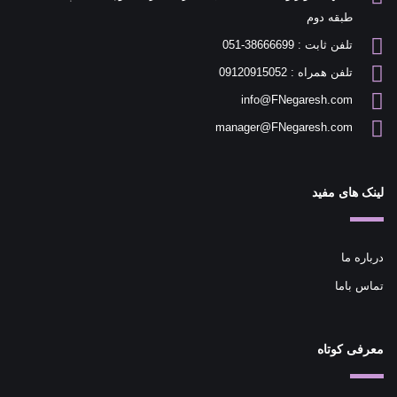
طبقه دوم
تلفن ثابت : 38666699-051
تلفن همراه : 09120915052
info@FNegaresh.com
manager@FNegaresh.com
لینک های مفید
درباره ما
تماس باما
معرفی کوتاه