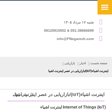
شنبه ۱۷ مرداد ۱۴۰۵
051-38666699 & 09120915052
info@FNegaresh.com
صفحه نخست
اخبار
بازاریابی
اینترنت اشیاء(IoT)/بازاریابی در عصر اینترنت اشیا
اینترنت اشیاء(IoT)/بازاریابی در عصر اینترنت اشیا
چاپ مقاله
Internet of Things (IoT) اینترنت اشیاء