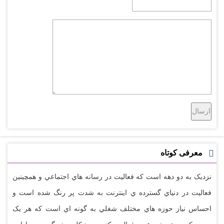
معرفی کوتاه
نزديک به دو دهه است که فعاليت در رسانه هاي اجتماعي و همچينين
فعاليت در دنياي گسترده ي اينترنت به شدت پر رنگ شده است و
احساس نياز حوزه هاي مختلف شغلي به گونه اي است که هر يک