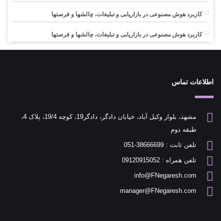
کاربرد هوش مصنوعی در بازاریابی و تبلیغات، چالشها و فرصتها
کاربرد هوش مصنوعی در بازاریابی و تبلیغات، چالشها و فرصتها
اطلاعات تماس
مشهد، بلوار وکیل آباد، خیابان دادگر، دادگر19، کوچه 19/4، پلاک 4،
طبقه دوم
تلفن ثابت : 38666699-051
تلفن همراه : 09120915052
info@FNegaresh.com
manager@FNegaresh.com