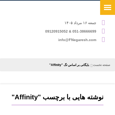
جمعه ۱۶ مرداد ۱۴۰۵
051-38666699 & 09120915052
info@FNegaresh.com
صفحه نخست
بایگانی بر اساس تگ "Affinity"
نوشته هایی با برچسب "Affinity"