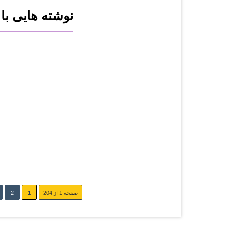
نوشته هایی ب
سه‌شنبه 4 آگوست 2026
کاربرد هوش مصنوعی در بازاری...
جمعه 27 دسامبر 2024
اینترنت اشیاء(IoT) و هوش مص...
پنج‌شنبه 26 دسامبر 2024
اینترنت اشیاء(IoT) و هوش مص...
پنج‌شنبه 26 دسامبر 2024
اینترنت اشیاء(IoT) و هوش مص...
چهارشنبه 25 دسامبر 2024
اینترنت اشیاء(IoT) و هوش مص...
صفحه 1 از 204
1
2