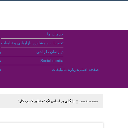
خدمات ما
تحقیقات و مشاوره بازاریابی و تبلیغات
دپارتمان طراحی
پ
Social media
ط
صفحه اصلی
درباره ما
تبلیغات
ط
جستجو
صفحه نخست
بایگانی بر اساس تگ "مشاور کسب کار"